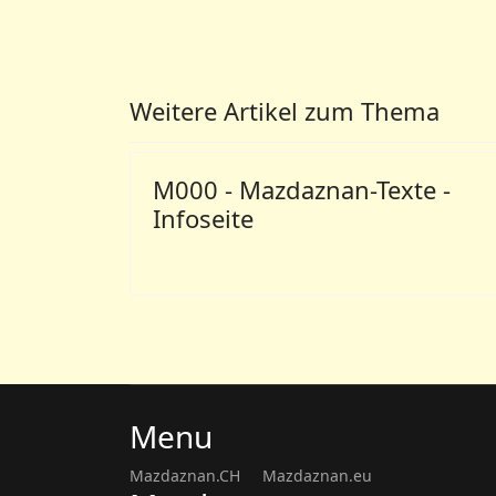
Weitere Artikel zum Thema
M000 - Mazdaznan-Texte -
Infoseite
Menu
Mazdaznan.CH
Mazdaznan.eu