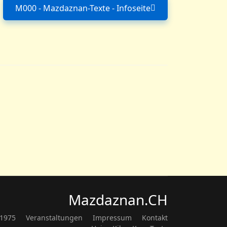
M000 - Mazdaznan-Texte - Infoseite
Nächster Beitrag: M000 - Mazdaznan-T
Mazdaznan.CH
 1975
Veranstaltungen
Impressum
Kontakt