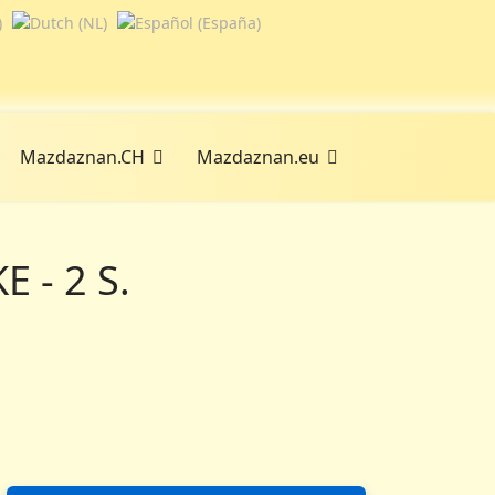
Mazdaznan.CH
Mazdaznan.eu
 - 2 S.