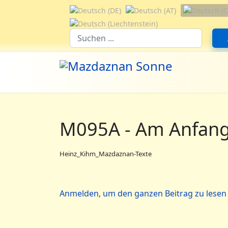
Sprache auswählen
Suchfeld
M095A - Am Anfang
Heinz_Kihm_Mazdaznan-Texte
Anmelden, um den ganzen Beitrag zu lesen