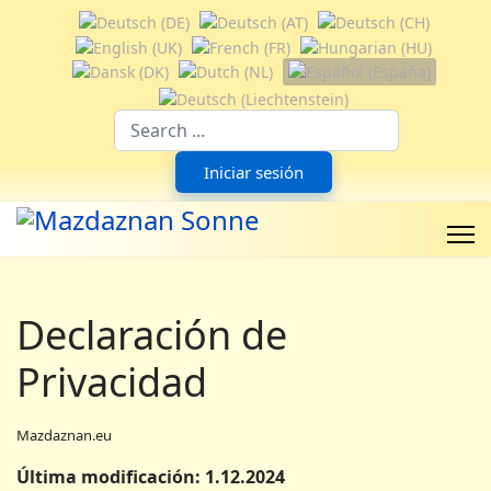
Seleccione su idioma
Suchfeld
Iniciar sesión
Declaración de
Privacidad
Mazdaznan.eu
Última modificación: 1.12.2024