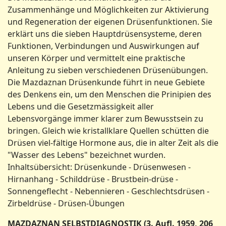
Zusammenhänge und Möglichkeiten zur Aktivierung
und Regeneration der eigenen Drüsenfunktionen. Sie
erklärt uns die sieben Hauptdrüsensysteme, deren
Funktionen, Verbindungen und Auswirkungen auf
unseren Körper und vermittelt eine praktische
Anleitung zu sieben verschiedenen Drüsenübungen.
Die Mazdaznan Drüsenkunde führt in neue Gebiete
des Denkens ein, um den Menschen die Prinipien des
Lebens und die Gesetzmässigkeit aller
Lebensvorgänge immer klarer zum Bewusstsein zu
bringen. Gleich wie kristallklare Quellen schütten die
Drüsen viel-fältige Hormone aus, die in alter Zeit als die
"Wasser des Lebens" bezeichnet wurden.
Inhaltsübersicht: Drüsenkunde - Drüsenwesen -
Hirnanhang - Schilddrüse - Brustbein-drüse -
Sonnengeflecht - Nebennieren - Geschlechtsdrüsen -
Zirbeldrüse - Drüsen-Übungen
MAZDAZNAN SELBSTDIAGNOSTIK (3. Aufl. 1959, 206