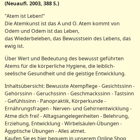
(Neuaufl. 2003, 388 S.)
"Atem ist Leben!"
Die Atemkunst ist das A und O. Atem kommt von
Odem und Odem ist das Leben,
das Wiederbeleben, das Bewusstsein des Lebens, das
ewig ist.
Über Wert und Bedeutung des bewusst geführten
Atems für die körperliche Hygiene, die leiblich-
seelische Gesundheit und die geistige Entwicklung.
Inhaltsübersicht: Bewusste Atempflege - Gesichtssinn -
Gehörssinn - Geruchssinn - Geschmackssinn - Tastsinn
- Gefühlssinn - Panopraktik, Körperkunde -
Ernährungsfragen - Nerven- und Gehirnentwicklung -
Atme dich frei! - Alltagsangelegenheiten - Belehrung,
Erziehung, Entwicklung - Wirbelsäulen-Übungen -
Ägyptische Übungen - Alles atmet.
Kaufen Sie es hier bequem in unserem Online Shop