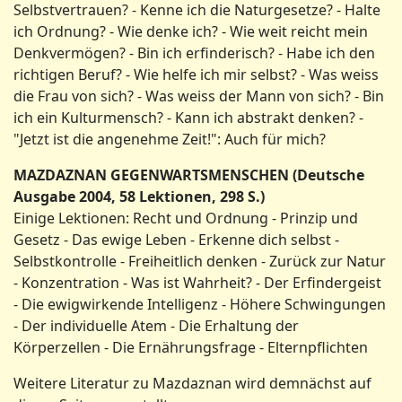
Selbstvertrauen? - Kenne ich die Naturgesetze? - Halte
ich Ordnung? - Wie denke ich? - Wie weit reicht mein
Denkvermögen? - Bin ich erfinderisch? - Habe ich den
richtigen Beruf? - Wie helfe ich mir selbst? - Was weiss
die Frau von sich? - Was weiss der Mann von sich? - Bin
ich ein Kulturmensch? - Kann ich abstrakt denken? -
"Jetzt ist die angenehme Zeit!": Auch für mich?
MAZDAZNAN GEGENWARTSMENSCHEN (Deutsche
Ausgabe 2004, 58 Lektionen, 298 S.)
Einige Lektionen: Recht und Ordnung - Prinzip und
Gesetz - Das ewige Leben - Erkenne dich selbst -
Selbstkontrolle - Freiheitlich denken - Zurück zur Natur
- Konzentration - Was ist Wahrheit? - Der Erfindergeist
- Die ewigwirkende Intelligenz - Höhere Schwingungen
- Der individuelle Atem - Die Erhaltung der
Körperzellen - Die Ernährungsfrage - Elternpflichten
Weitere Literatur zu Mazdaznan wird demnächst auf