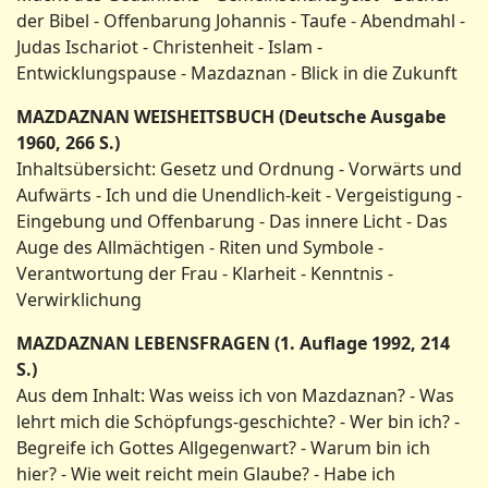
der Bibel - Offenbarung Johannis - Taufe - Abendmahl -
Judas Ischariot - Christenheit - Islam -
Entwicklungspause - Mazdaznan - Blick in die Zukunft
MAZDAZNAN WEISHEITSBUCH (Deutsche Ausgabe
1960, 266 S.)
Inhaltsübersicht: Gesetz und Ordnung - Vorwärts und
Aufwärts - Ich und die Unendlich-keit - Vergeistigung -
Eingebung und Offenbarung - Das innere Licht - Das
Auge des Allmächtigen - Riten und Symbole -
Verantwortung der Frau - Klarheit - Kenntnis -
Verwirklichung
MAZDAZNAN LEBENSFRAGEN (1. Auflage 1992, 214
S.)
Aus dem Inhalt: Was weiss ich von Mazdaznan? - Was
lehrt mich die Schöpfungs-geschichte? - Wer bin ich? -
Begreife ich Gottes Allgegenwart? - Warum bin ich
hier? - Wie weit reicht mein Glaube? - Habe ich