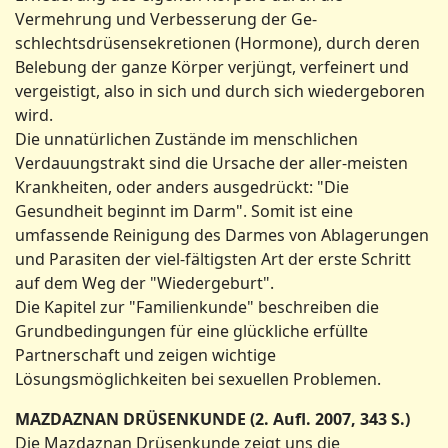
Vermehrung und Verbesserung der Ge-
schlechtsdrüsensekretionen (Hormone), durch deren
Belebung der ganze Körper verjüngt, verfeinert und
vergeistigt, also in sich und durch sich wiedergeboren
wird.
Die unnatürlichen Zustände im menschlichen
Verdauungstrakt sind die Ursache der aller-meisten
Krankheiten, oder anders ausgedrückt: "Die
Gesundheit beginnt im Darm". Somit ist eine
umfassende Reinigung des Darmes von Ablagerungen
und Parasiten der viel-fältigsten Art der erste Schritt
auf dem Weg der "Wiedergeburt".
Die Kapitel zur "Familienkunde" beschreiben die
Grundbedingungen für eine glückliche erfüllte
Partnerschaft und zeigen wichtige
Lösungsmöglichkeiten bei sexuellen Problemen.
MAZDAZNAN DRÜSENKUNDE (2. Aufl. 2007, 343 S.)
Die Mazdaznan Drüsenkunde zeigt uns die