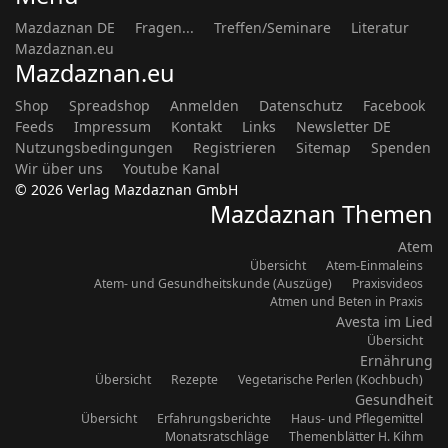
Mazdaznan DE
Fragen...
Treffen/Seminare
Literatur
Mazdaznan.eu
Mazdaznan.eu
Shop
Spreadshop
Anmelden
Datenschutz
Facebook
Feeds
Impressum
Kontakt
Links
Newsletter DE
Nutzungsbedingungen
Registrieren
Sitemap
Spenden
Wir über uns
Youtube Kanal
© 2026 Verlag Mazdaznan GmbH
Mazdaznan Themen
Atem
Übersicht
Atem-Einmaleins
Atem- und Gesundheitskunde (Auszüge)
Praxisvideos
Atmen und Beten in Praxis
Avesta im Lied
Übersicht
Ernährung
Übersicht
Rezepte
Vegetarische Perlen (Kochbuch)
Gesundheit
Übersicht
Erfahrungsberichte
Haus- und Pflegemittel
Monatsratschläge
Themenblätter H. Kihm