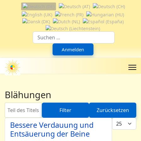
Sprache auswählen
Suchfeld
Anmelden
Blähungen
Teil des Titels eingeben
Filter
Zurücksetzen
Anzeige #
Bessere Verdauung und
Entsäuerung der Beine