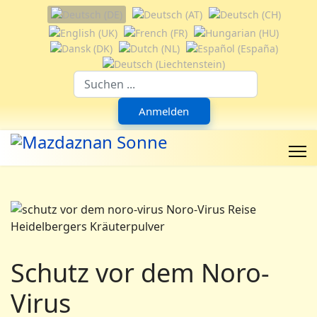
Sprache auswählen
Suchfeld
Anmelden
Schutz vor dem Noro-
Virus