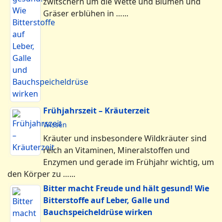
zwitschern um die Wette und Blumen und
Gräser erblühen in …...
Frühjahrszeit – Kräuterzeit
Wissen
Kräuter und insbesondere Wildkräuter sind
reich an Vitaminen, Mineralstoffen und
Enzymen und gerade im Frühjahr wichtig, um
den Körper zu …...
Bitter macht Freude und hält gesund! Wie
Bitterstoffe auf Leber, Galle und
Bauchspeicheldrüse wirken