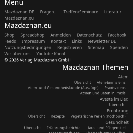
Menu
Mazdaznan DE
Fragen...
Treffen/Seminare
Literatur
Mazdaznan.eu
Mazdaznan.eu
Shop
Spreadshop
Anmelden
Datenschutz
Facebook
Feeds
Impressum
Kontakt
Links
Newsletter DE
Nutzungsbedingungen
Registrieren
Sitemap
Spenden
Wir über uns
Youtube Kanal
© 2026 Verlag Mazdaznan GmbH
Mazdaznan Themen
Atem
Übersicht
Atem-Einmaleins
Atem- und Gesundheitskunde (Auszüge)
Praxisvideos
Atmen und Beten in Praxis
Avesta im Lied
Übersicht
Ernährung
Übersicht
Rezepte
Vegetarische Perlen (Kochbuch)
Gesundheit
Übersicht
Erfahrungsberichte
Haus- und Pflegemittel