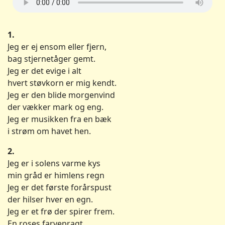
1.
Jeg er ej ensom eller fjern,
bag stjernetåger gemt.
Jeg er det evige i alt
hvert støvkorn er mig kendt.
Jeg er den blide morgenvind
der vækker mark og eng.
Jeg er musikken fra en bæk
i strøm om havet hen.
2.
Jeg er i solens varme kys
min gråd er himlens regn
Jeg er det første forårspust
der hilser hver en egn.
Jeg er et frø der spirer frem.
En roses farvepragt.