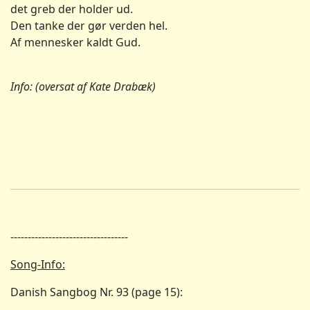
det greb der holder ud.
Den tanke der gør verden hel.
Af mennesker kaldt Gud.
Info: (oversat af Kate Drabæk)
----------------------------------
Song-Info:
Danish Sangbog Nr. 93 (page 15):