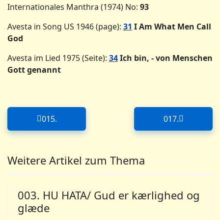
Internationales Manthra (1974) No:
93
Avesta in Song US 1946 (page):
31
I Am What Men Call
God
Avesta im Lied 1975 (Seite):
34
Ich bin, - von Menschen
Gott genannt
015.
017.
Forrige artikel: 015.
Næste artikel
Weitere Artikel zum Thema
003. HU HATA/ Gud er kærlighed og
glæde