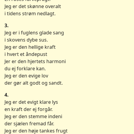
Jeg er det skønne overalt
i tidens strøm nedlagt.
3.
Jeg er i fuglens glade sang
i skovens dybe sus.
Jeg er den hellige kraft
i hvert et åndepust
Jer er den hjertets harmoni
du ej forklare kan.
Jeg er den evige lov
der gør alt godt og sandt.
4.
Jeg er det evigt klare lys
en kraft der ej forgår.
Jeg er den stemme indeni
der sjælen fremad får.
Jeg er den høje tankes frugt