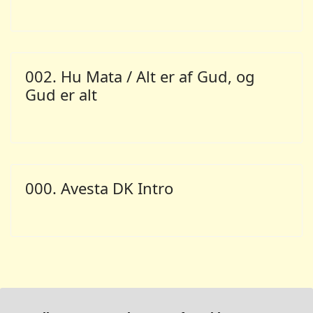
002. Hu Mata / Alt er af Gud, og
Gud er alt
000. Avesta DK Intro