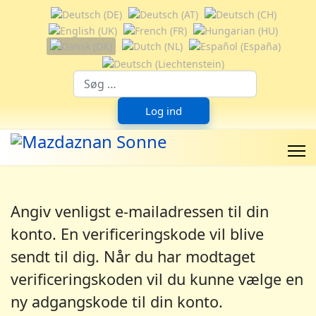
Vælg dit sprog
Suchfeld
Log ind
Angiv venligst e-mailadressen til din
konto. En verificeringskode vil blive
sendt til dig. Når du har modtaget
verificeringskoden vil du kunne vælge en
ny adgangskode til din konto.