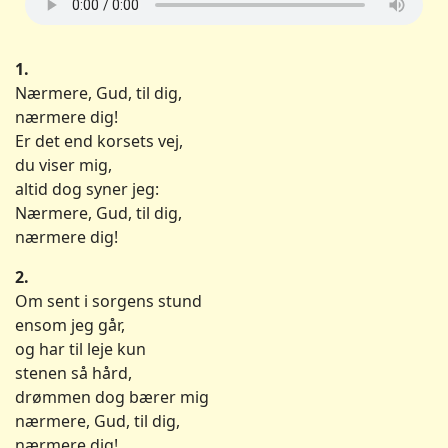
1.
Nærmere, Gud, til dig,
nærmere dig!
Er det end korsets vej,
du viser mig,
altid dog syner jeg:
Nærmere, Gud, til dig,
nærmere dig!
2.
Om sent i sorgens stund
ensom jeg går,
og har til leje kun
stenen så hård,
drømmen dog bærer mig
nærmere, Gud, til dig,
nærmere dig!