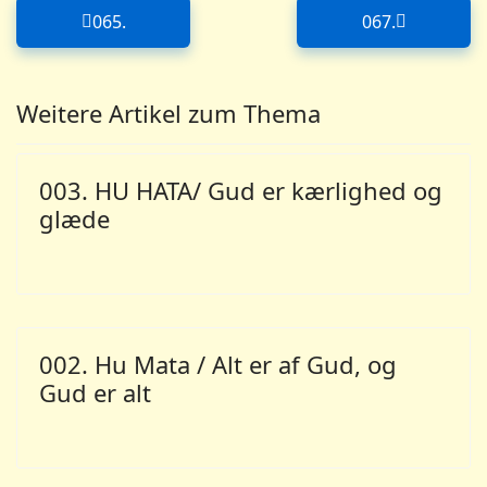
065.
067.
Forrige artikel: 065.
Næste artikel
Weitere Artikel zum Thema
003. HU HATA/ Gud er kærlighed og
glæde
002. Hu Mata / Alt er af Gud, og
Gud er alt