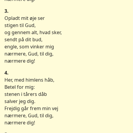
3.
Opladt mit øje ser
stigen til Gud,
og gennem alt, hvad sker,
sendt på dit bud,
engle, som vinker mig
nærmere, Gud, til dig,
nærmere dig!
4.
Her, med himlens håb,
Betel for mig:
stenen i tårers dåb
salver jeg dig.
Frejdig går frem min vej
nærmere, Gud, til dig,
nærmere dig!