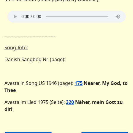
----------------------------------
Song-Info:
Danish Sangbog Nr. (page):
Avesta in Song US 1946 (page):
175
Nearer, My God, to
Thee
Avesta im Lied 1975 (Seite):
320
Näher, mein Gott zu
dir!