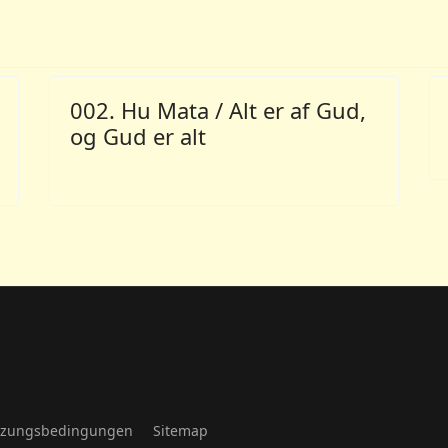
002. Hu Mata / Alt er af Gud,
og Gud er alt
zungsbedingungen
Sitemap