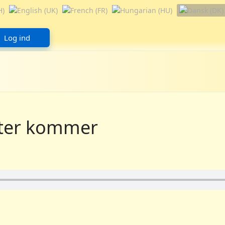
Log ind
ster kommer