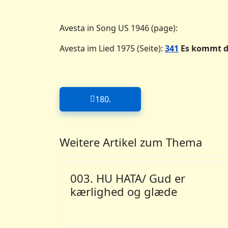
Avesta in Song US 1946 (page):
Avesta im Lied 1975 (Seite):
341
Es kommt d
180.
Forrige artikel: 180.
Weitere Artikel zum Thema
003. HU HATA/ Gud er
kærlighed og glæde