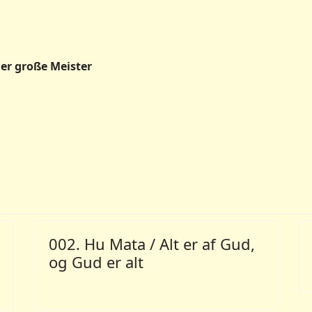
er große Meister
002. Hu Mata / Alt er af Gud,
og Gud er alt