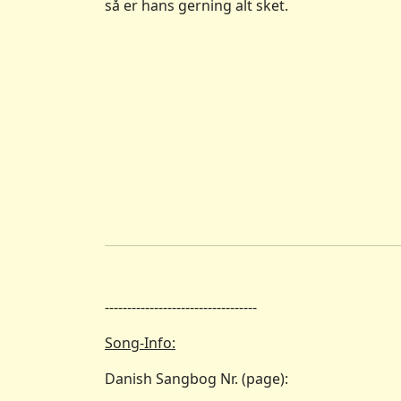
så er hans gerning alt sket.
----------------------------------
Song-Info:
Danish Sangbog Nr. (page):