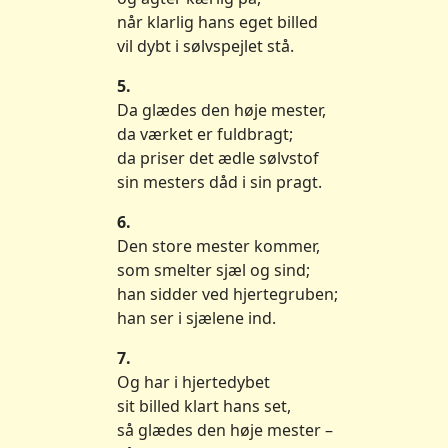
når klarlig hans eget billed
vil dybt i sølvspejlet stå.
5.
Da glædes den høje mester,
da værket er fuldbragt;
da priser det ædle sølvstof
sin mesters dåd i sin pragt.
6.
Den store mester kommer,
som smelter sjæl og sind;
han sidder ved hjertegruben;
han ser i sjælene ind.
7.
Og har i hjertedybet
sit billed klart hans set,
så glædes den høje mester –