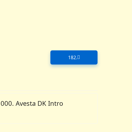
182.
Næste artikel: 182.
000. Avesta DK Intro