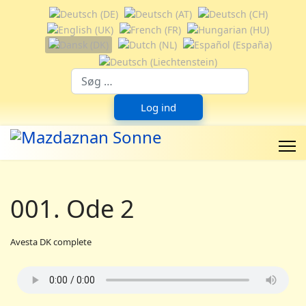
Vælg dit sprog
Suchfeld
Log ind
001. Ode 2
Avesta DK complete