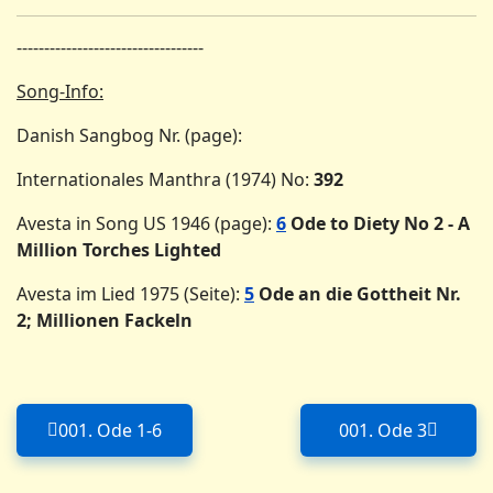
----------------------------------
Song-Info:
Danish Sangbog Nr. (page):
Internationales Manthra (1974) No:
392
Avesta in Song US 1946 (page):
6
Ode to Diety No 2 - A
Million Torches Lighted
Avesta im Lied 1975 (Seite):
5
Ode an die Gottheit Nr.
2; Millionen Fackeln
001. Ode 1-6
001. Ode 3
Forrige artikel: 001. Ode 1-6
Næste artike