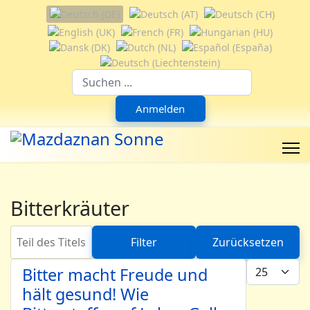
Sprache auswählen
Suchfeld
Anmelden
Bitterkräuter
Teil des Titels eingeben
Filter
Zurücksetzen
Anzeige #
Bitter macht Freude und
hält gesund! Wie