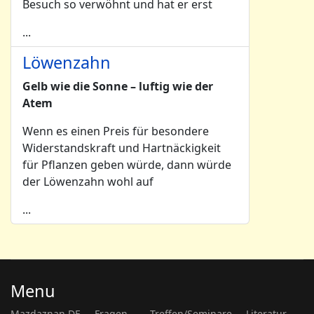
Besuch so verwöhnt und hat er erst
...
Löwenzahn
Gelb wie die Sonne – luftig wie der
Atem
Wenn es einen Preis für besondere
Widerstandskraft und Hartnäckigkeit
für Pflanzen geben würde, dann würde
der Löwenzahn wohl auf
...
Menu
Mazdaznan DE
Fragen...
Treffen/Seminare
Literatur