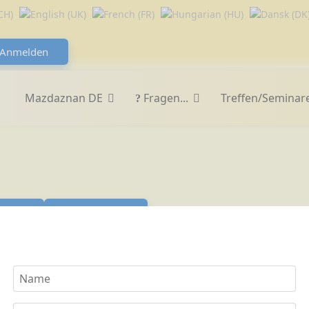
Anmelden
Mazdaznan DE
Fragen...
Treffen/Seminar
er
Zurücksetzen
efunden.