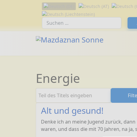
Sprache auswählen
Suchfeld
Energie
Teil des Titels eingeben
Filt
Alt und gesund!
Denke ich an meine Jugend zurück, dann e
waren, und dass die mit 70 Jahren, na ja,