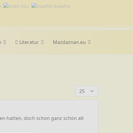
e
Literatur
Mazdaznan.eu
Anzeige #
ten hatten, doch schon ganz schön alt