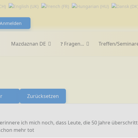
Anmelden
Mazdaznan DE
Fragen...
Treffen/Seminar
er
Zurücksetzen
rinnere ich mich noch, dass Leute, die 50 Jahre überschrit
 schon mehr tot