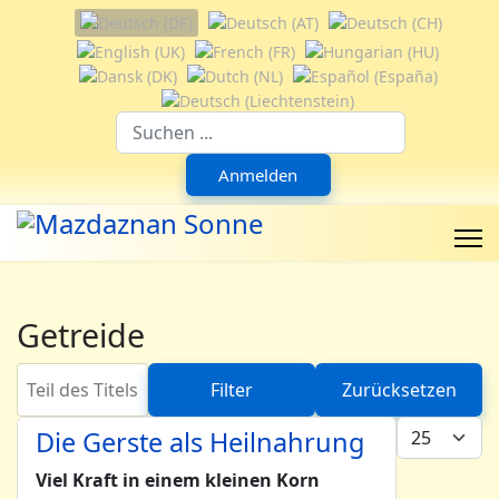
Sprache auswählen
Suchfeld
Anmelden
Getreide
Teil des Titels eingeben
Filter
Zurücksetzen
Anzeige #
Die Gerste als Heilnahrung
Viel Kraft in einem kleinen Korn