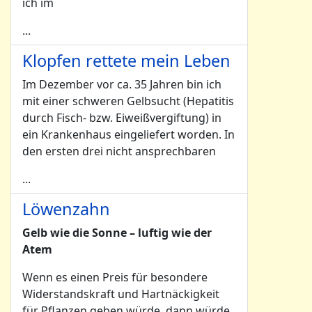
ich im
...
Klopfen rettete mein Leben
Im Dezember vor ca. 35 Jahren bin ich
mit einer schweren Gelbsucht (Hepatitis
durch Fisch- bzw. Eiweißvergiftung) in
ein Krankenhaus eingeliefert worden. In
den ersten drei nicht ansprechbaren
...
Löwenzahn
Gelb wie die Sonne – luftig wie der
Atem
Wenn es einen Preis für besondere
Widerstandskraft und Hartnäckigkeit
für Pflanzen geben würde, dann würde