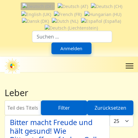
Sprache auswählen
Suchfeld
Anmelden
Leber
Teil des Titels eingeben
Filter
Zurücksetzen
Anzeige #
Bitter macht Freude und
hält gesund! Wie