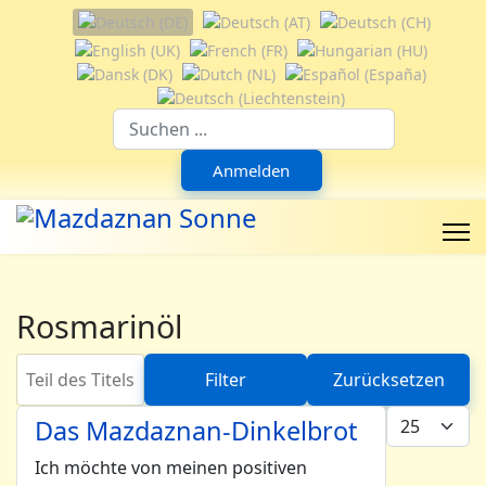
Sprache auswählen
Suchfeld
Anmelden
Rosmarinöl
Teil des Titels eingeben
Filter
Zurücksetzen
Anzeige #
Das Mazdaznan-Dinkelbrot
Ich möchte von meinen positiven