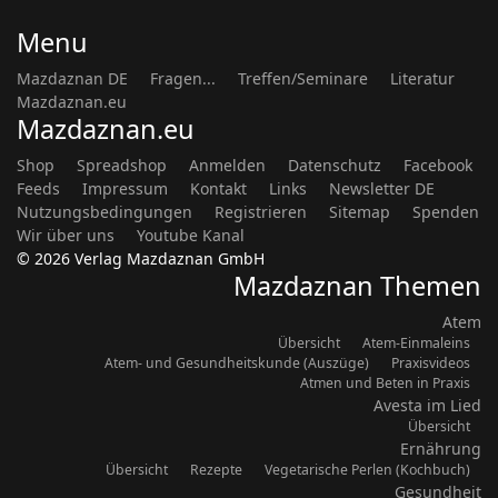
Menu
Mazdaznan DE
Fragen...
Treffen/Seminare
Literatur
Mazdaznan.eu
Mazdaznan.eu
Shop
Spreadshop
Anmelden
Datenschutz
Facebook
Feeds
Impressum
Kontakt
Links
Newsletter DE
Nutzungsbedingungen
Registrieren
Sitemap
Spenden
Wir über uns
Youtube Kanal
© 2026 Verlag Mazdaznan GmbH
Mazdaznan Themen
Atem
Übersicht
Atem-Einmaleins
Atem- und Gesundheitskunde (Auszüge)
Praxisvideos
Atmen und Beten in Praxis
Avesta im Lied
Übersicht
Ernährung
Übersicht
Rezepte
Vegetarische Perlen (Kochbuch)
Gesundheit