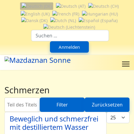
Sprache auswählen
Suchfeld
Anmelden
Schmerzen
Teil des Titels eingeben
Filter
Zurücksetzen
Anzeige #
Beweglich und schmerzfrei
mit destilliertem Wasser