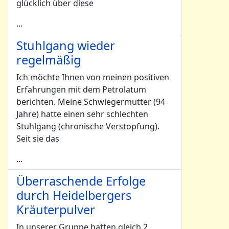
glücklich über diese
...
Stuhlgang wieder
regelmäßig
Ich möchte Ihnen von meinen positiven
Erfahrungen mit dem Petrolatum
berichten. Meine Schwiegermutter (94
Jahre) hatte einen sehr schlechten
Stuhlgang (chronische Verstopfung).
Seit sie das
...
Überraschende Erfolge
durch Heidelbergers
Kräuterpulver
In unserer Gruppe hatten gleich 2