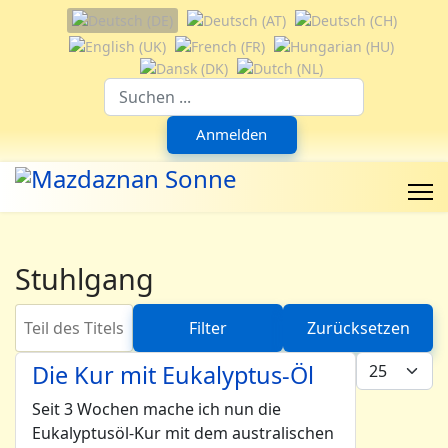
Sprache auswählen
Suchfeld
Anmelden
Stuhlgang
Teil des Titels eingeben
Filter
Zurücksetzen
Anzeige #
Die Kur mit Eukalyptus-Öl
Seit 3 Wochen mache ich nun die
Eukalyptusöl-Kur mit dem australischen