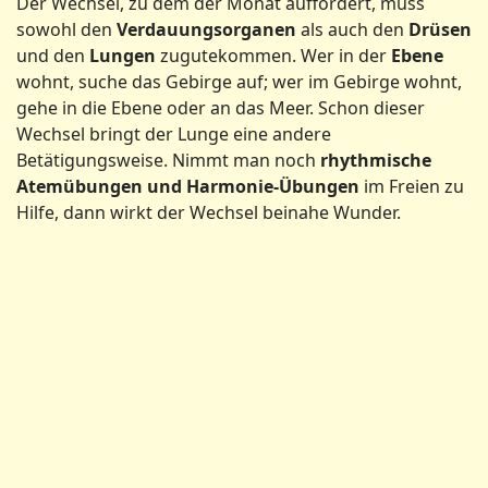
Der Wechsel, zu dem der Monat auffordert, muss
sowohl den
Verdauungsorganen
als auch den
Drüsen
und den
Lungen
zugutekommen. Wer in der
Ebene
wohnt, suche das Gebirge auf; wer im Gebirge wohnt,
gehe in die Ebene oder an das Meer. Schon dieser
Wechsel bringt der Lunge eine andere
Betätigungsweise. Nimmt man noch
rhythmische
Atemübungen
und Harmonie-Übungen
im Freien zu
Hilfe, dann wirkt der Wechsel beinahe Wunder.