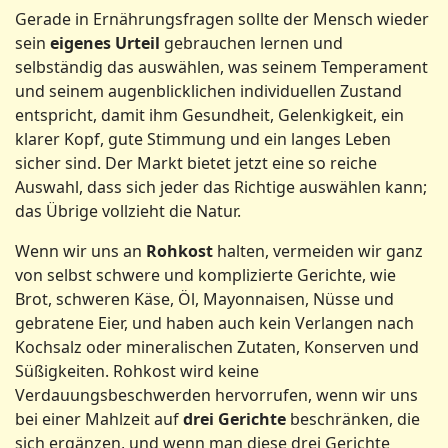
Gerade in Ernährungsfragen sollte der Mensch wieder
sein
eigenes
Urteil
gebrauchen lernen und
selbständig das auswählen, was seinem Temperament
und seinem augenblicklichen individuellen Zustand
entspricht, damit ihm Gesundheit, Gelenkigkeit, ein
klarer Kopf, gute Stimmung und ein langes Leben
sicher sind. Der Markt bietet jetzt eine so reiche
Auswahl, dass sich jeder das Richtige auswählen kann;
das Übrige vollzieht die Natur.
Wenn wir uns an
Rohkost
halten, vermeiden wir ganz
von selbst schwere und komplizierte Gerichte, wie
Brot, schweren Käse, Öl, Mayonnaisen, Nüsse und
gebratene Eier, und haben auch kein Verlangen nach
Kochsalz oder mineralischen Zutaten, Konserven und
Süßigkeiten. Rohkost wird keine
Verdauungsbeschwerden hervorrufen, wenn wir uns
bei einer Mahlzeit auf
drei Gerichte
beschränken, die
sich ergänzen, und wenn man diese drei Gerichte