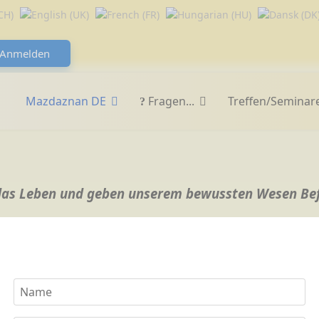
Anmelden
Mazdaznan DE
Fragen...
Treffen/Seminar
n das Leben und geben unserem bewussten Wesen Be