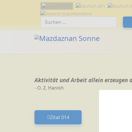
Sprache auswählen
Suchfeld
Aktivität und Arbeit allein erzeuge
- O. Z. Hanish
Zitat 014
Vorheriger Beitrag: Zitat 014