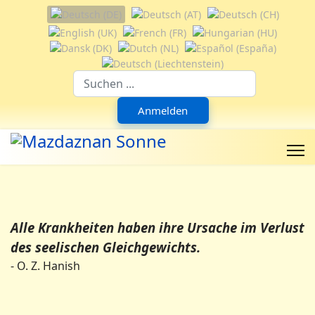
Sprache auswählen
Suchfeld
Anmelden
Alle Krankheiten haben ihre Ursache im Verlust
des seelischen Gleichgewichts.
- O. Z. Hanish