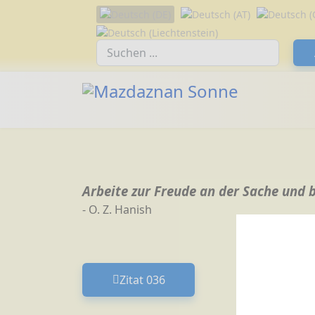
Sprache auswählen
Suchfeld
Arbeite zur Freude an der Sache und b
- O. Z. Hanish
Zitat 036
Vorheriger Beitrag: Zitat 036