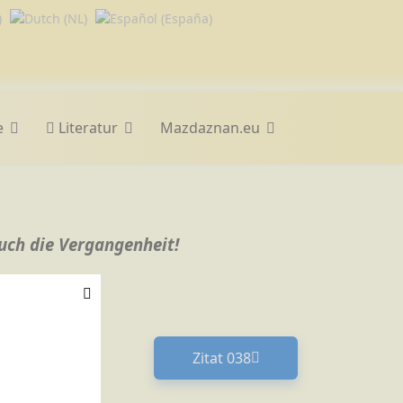
e
Literatur
Mazdaznan.eu
auch die Vergangenheit!
Zitat 038
Nächster Beitrag: Zitat 03