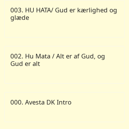
003. HU HATA/ Gud er kærlighed og
glæde
002. Hu Mata / Alt er af Gud, og
Gud er alt
000. Avesta DK Intro