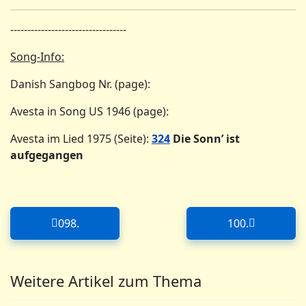
----------------------------------
Song-Info:
Danish Sangbog Nr. (page):
Avesta in Song US 1946 (page):
Avesta im Lied 1975 (Seite):
324
Die Sonn’ ist
aufgegangen
098.
100.
Forrige artikel: 098.
Næste artikel
Weitere Artikel zum Thema