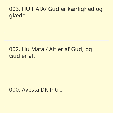
003. HU HATA/ Gud er kærlighed og
glæde
002. Hu Mata / Alt er af Gud, og
Gud er alt
000. Avesta DK Intro