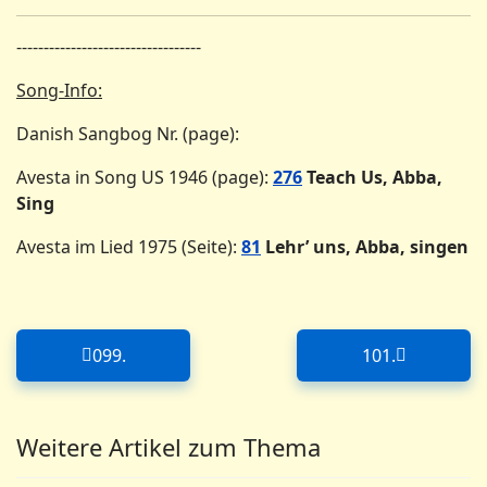
----------------------------------
Song-Info:
Danish Sangbog Nr. (page):
Avesta in Song US 1946 (page):
276
Teach Us, Abba,
Sing
Avesta im Lied 1975 (Seite):
81
Lehr’ uns, Abba, singen
099.
101.
Forrige artikel: 099.
Næste artikel
Weitere Artikel zum Thema