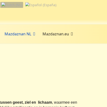
Mazdaznan NL
Mazdaznan.eu
ussen geest, ziel en
lichaam
, waarmee een