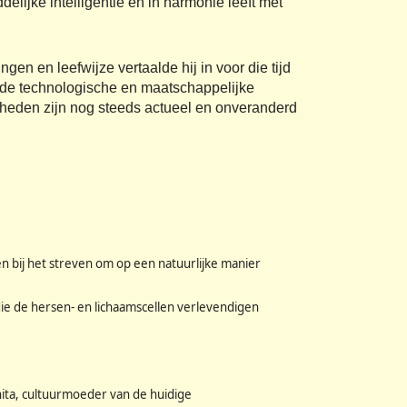
elijke intelligentie en in harmonie leeft met
n en leefwijze vertaalde hij in voor die tijd
 de technologische en maatschappelijke
arheden zijn nog steeds actueel en onveranderd
n bij het streven om op een natuurlijke manier
ie de hersen- en lichaamscellen verlevendigen
hita, cultuurmoeder van de huidige