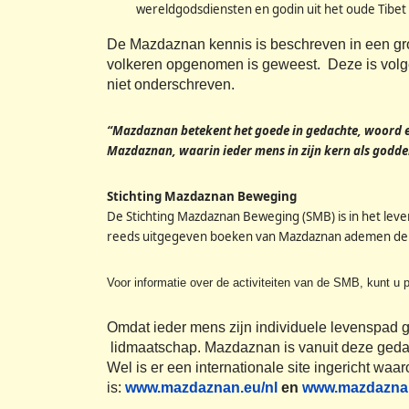
wereldgodsdiensten en godin uit het oude Tibet
De Mazdaznan kennis is beschreven in een gr
volkeren opgenomen is geweest. Deze is volge
niet onderschreven.
“Mazdaznan betekent het goede in gedachte, woord e
Mazdaznan, waarin ieder mens in zijn kern als godde
Stichting Mazdaznan Beweging
De Stichting Mazdaznan Beweging (SMB) is in het lev
reeds uitgegeven boeken van Mazdaznan ademen de ti
Voor informatie over de activiteiten van de SMB, kunt u
Omdat ieder mens zijn individuele levenspad g
lidmaatschap. Mazdaznan is vanuit deze gedach
Wel is er een internationale site ingericht wa
is:
www.mazdaznan.eu/nl
en
www.mazdaznan