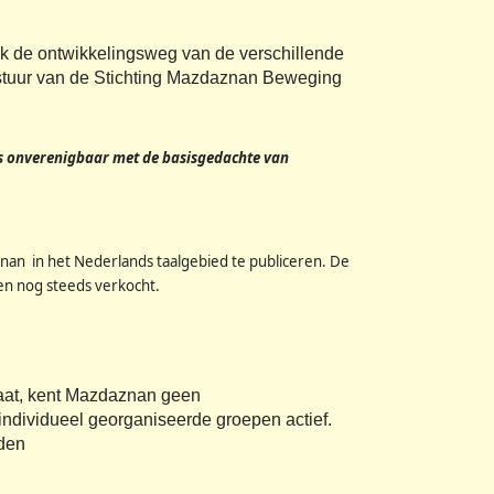
k de ontwikkelingsweg van de verschillende
estuur van de Stichting Mazdaznan Beweging
is onverenigbaar met de basisgedachte van
nan in het Nederlands taalgebied te publiceren. De
en nog steeds verkocht.
taat, kent Mazdaznan geen
individueel georganiseerde groepen actief.
nden