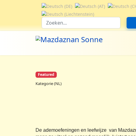
Selecteer de taal
Suchfeld
Featured
Kategorie (NL)
De ademoefeningen en leefwijze van Mazdazn