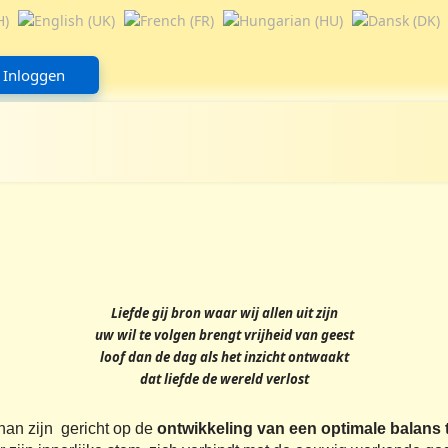
Inloggen
Liefde gij bron waar wij allen uit zijn
uw wil te volgen brengt vrijheid van geest
loof dan de dag als het inzicht ontwaakt
dat liefde de wereld verlost
an zijn gericht op
de
ontwikkeling van een optimale balans t