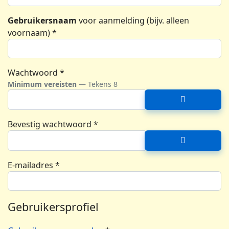
Gebruikersnaam
voor aanmelding (bijv. alleen
voornaam)
*
Wachtwoord
*
Minimum vereisten
— Tekens 8
Toon wach
Bevestig wachtwoord
*
Toon wach
E-mailadres
*
Gebruikersprofiel