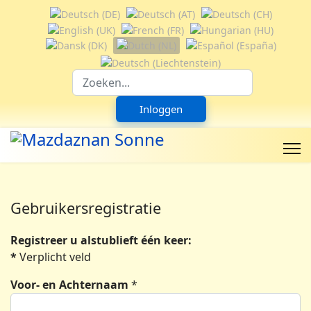
Selecteer de taal
Suchfeld
Inloggen
Gebruikersregistratie
Registreer u alstublieft één keer:
*
Verplicht veld
Voor- en Achternaam
*