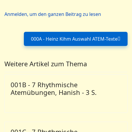
Anmelden, um den ganzen Beitrag zu lesen
000A - Heinz Kihm Auswahl ATEM-Texte
Nächster Beitrag: 000A -
Weitere Artikel zum Thema
001B - 7 Rhythmische
Atemübungen, Hanish - 3 S.
001C - 7 Rhythmische