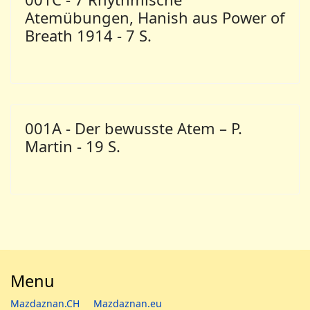
Atemübungen, Hanish aus Power of
Breath 1914 - 7 S.
001A - Der bewusste Atem – P.
Martin - 19 S.
Menu
Mazdaznan.CH
Mazdaznan.eu