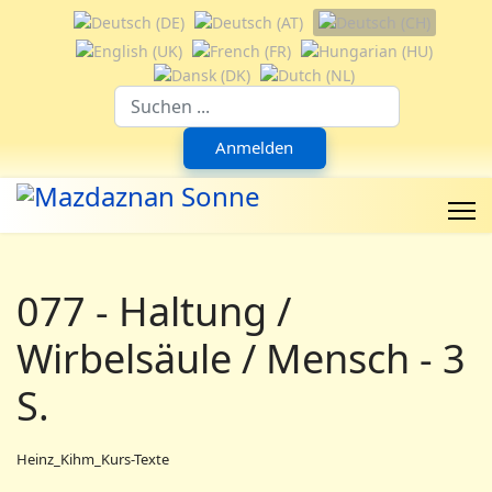
Sprache auswählen
Suchfeld
Anmelden
077 - Haltung /
Wirbelsäule / Mensch - 3
S.
Heinz_Kihm_Kurs-Texte