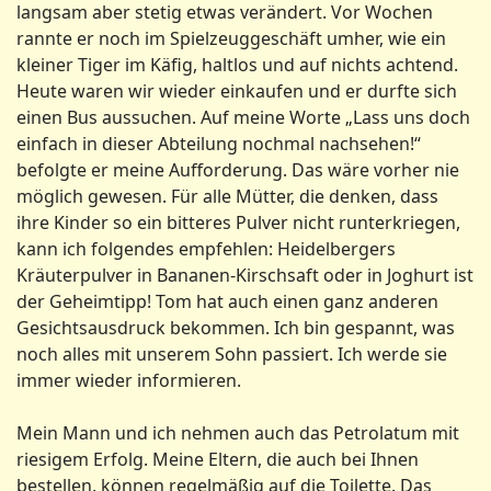
langsam aber stetig etwas verändert. Vor Wochen
rannte er noch im Spielzeuggeschäft umher, wie ein
kleiner Tiger im Käfig, haltlos und auf nichts achtend.
Heute waren wir wieder einkaufen und er durfte sich
einen Bus aussuchen. Auf meine Worte „Lass uns doch
einfach in dieser Abteilung nochmal nachsehen!“
befolgte er meine Aufforderung. Das wäre vorher nie
möglich gewesen. Für alle Mütter, die denken, dass
ihre Kinder so ein bitteres Pulver nicht runterkriegen,
kann ich folgendes empfehlen: Heidelbergers
Kräuterpulver in Bananen-Kirschsaft oder in Joghurt ist
der Geheimtipp! Tom hat auch einen ganz anderen
Gesichtsausdruck bekommen. Ich bin gespannt, was
noch alles mit unserem Sohn passiert. Ich werde sie
immer wieder informieren.
Mein Mann und ich nehmen auch das Petrolatum mit
riesigem Erfolg. Meine Eltern, die auch bei Ihnen
bestellen, können regelmäßig auf die Toilette. Das