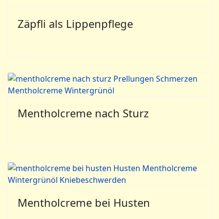
Mentholcreme bei Husten
Sie haben keine Rechte zum Kommentieren. Bitte
anmelden.
You have no rights to post comments
Weiterführende Artikel aus der
Mazdaznan-Lebenswissenschaft
Mazdaznan-Mentholcreme