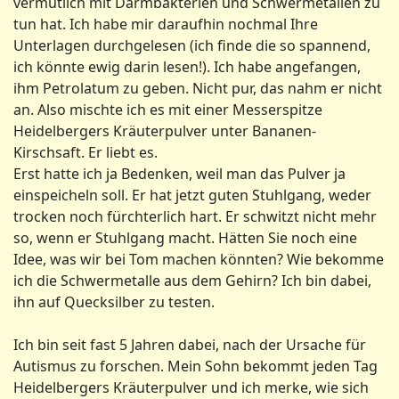
vermutlich mit Darmbakterien und Schwermetallen zu
tun hat. Ich habe mir daraufhin nochmal Ihre
Unterlagen durchgelesen (ich finde die so spannend,
ich könnte ewig darin lesen!). Ich habe angefangen,
ihm Petrolatum zu geben. Nicht pur, das nahm er nicht
an. Also mischte ich es mit einer Messerspitze
Heidelbergers Kräuterpulver unter Bananen-
Kirschsaft. Er liebt es.
Erst hatte ich ja Bedenken, weil man das Pulver ja
einspeicheln soll. Er hat jetzt guten Stuhlgang, weder
trocken noch fürchterlich hart. Er schwitzt nicht mehr
so, wenn er Stuhlgang macht. Hätten Sie noch eine
Idee, was wir bei Tom machen könnten? Wie bekomme
ich die Schwermetalle aus dem Gehirn? Ich bin dabei,
ihn auf Quecksilber zu testen.
Ich bin seit fast 5 Jahren dabei, nach der Ursache für
Autismus zu forschen. Mein Sohn bekommt jeden Tag
Heidelbergers Kräuterpulver und ich merke, wie sich