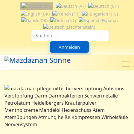
Sprache auswählen
Suchfeld
Anmelden