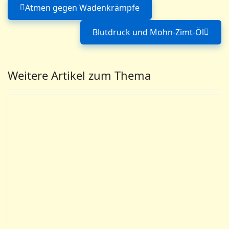
Atmen gegen Wadenkrämpfe
Vorheriger Beitrag: Atmen gegen Wa
Blutdruck und Mohn-Zimt-Öl
Nächster Beitrag: B
Weitere Artikel zum Thema
Zäpfli als Lippenpflege
Mentholcreme nach Sturz