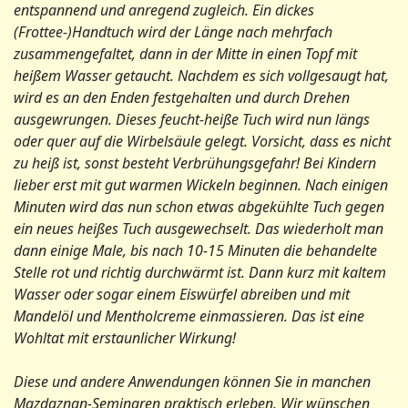
entspannend und anregend zugleich. Ein dickes
(Frottee-)Handtuch wird der Länge nach mehrfach
zusammengefaltet, dann in der Mitte in einen Topf mit
heißem Wasser getaucht. Nachdem es sich vollgesaugt hat,
wird es an den Enden festgehalten und durch Drehen
ausgewrungen. Dieses feucht-heiße Tuch wird nun längs
oder quer auf die Wirbelsäule gelegt. Vorsicht, dass es nicht
zu heiß ist, sonst besteht Verbrühungsgefahr! Bei Kindern
lieber erst mit gut warmen Wickeln beginnen. Nach einigen
Minuten wird das nun schon etwas abgekühlte Tuch gegen
ein neues heißes Tuch ausgewechselt. Das wiederholt man
dann einige Male, bis nach 10-15 Minuten die behandelte
Stelle rot und richtig durchwärmt ist. Dann kurz mit kaltem
Wasser oder sogar einem Eiswürfel abreiben und mit
Mandelöl und Mentholcreme einmassieren. Das ist eine
Wohltat mit erstaunlicher Wirkung!
Diese und andere Anwendungen können Sie in manchen
Mazdaznan-Seminaren praktisch erleben. Wir wünschen