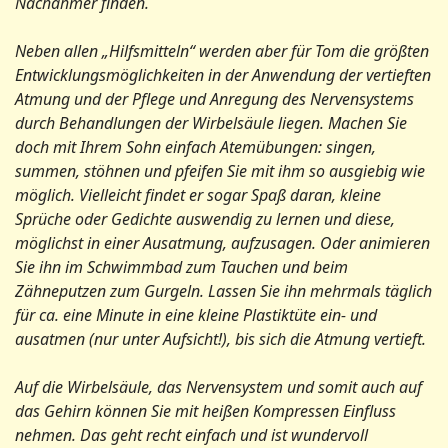
Nachahmer finden.
Neben allen „Hilfsmitteln“ werden aber für Tom die größten
Entwicklungsmöglichkeiten in der Anwendung der vertieften
Atmung und der Pflege und Anregung des Nervensystems
durch Behandlungen der Wirbelsäule liegen. Machen Sie
doch mit Ihrem Sohn einfach Atemübungen: singen,
summen, stöhnen und pfeifen Sie mit ihm so ausgiebig wie
möglich. Vielleicht findet er sogar Spaß daran, kleine
Sprüche oder Gedichte auswendig zu lernen und diese,
möglichst in einer Ausatmung, aufzusagen. Oder animieren
Sie ihn im Schwimmbad zum Tauchen und beim
Zähneputzen zum Gurgeln. Lassen Sie ihn mehrmals täglich
für ca. eine Minute in eine kleine Plastiktüte ein- und
ausatmen (nur unter Aufsicht!), bis sich die Atmung vertieft.
Auf die Wirbelsäule, das Nervensystem und somit auch auf
das Gehirn können Sie mit heißen Kompressen Einfluss
nehmen. Das geht recht einfach und ist wundervoll