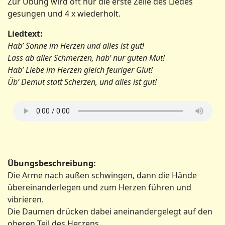
Zur Übung wird oft nur die erste Zeile des Liedes
gesungen und 4 x wiederholt.
Liedtext:
Hab’ Sonne im Herzen und alles ist gut!
Lass ab aller Schmerzen, hab’ nur guten Mut!
Hab’ Liebe im Herzen gleich feuriger Glut!
Üb’ Demut statt Scherzen, und alles ist gut!
Übungsbeschreibung:
Die Arme nach außen schwingen, dann die Hände
übereinanderlegen und zum Herzen führen und
vibrieren.
Die Daumen drücken dabei aneinandergelegt auf den
oberen Teil des Herzens.