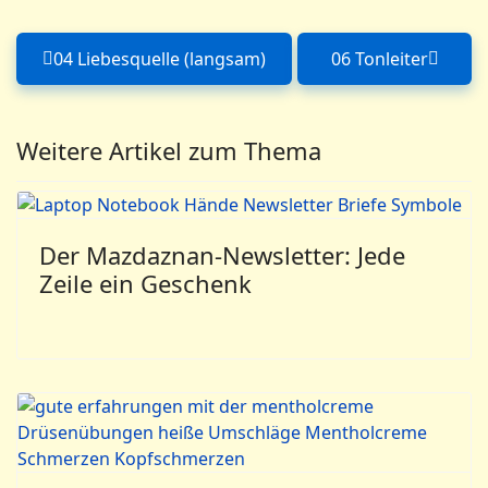
04 Liebesquelle (langsam)
06 Tonleiter
Vorheriger Beitrag: 04 Liebesquelle (lan
Nächster Bei
Weitere Artikel zum Thema
Der Mazdaznan-Newsletter: Jede
Zeile ein Geschenk