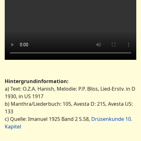
Hintergrundinformation:
a) Text: O.Z.A. Hanish, Melodie: P.P. Bliss, Lied-Erstv. in D
1930, in US 1917
b) Manthra/Liederbuch: 105, Avesta D: 215, Avesta US:
133
c) Quelle: Imanuel 1925 Band 2 S.58,
Drüsenkunde 10.
Kapitel