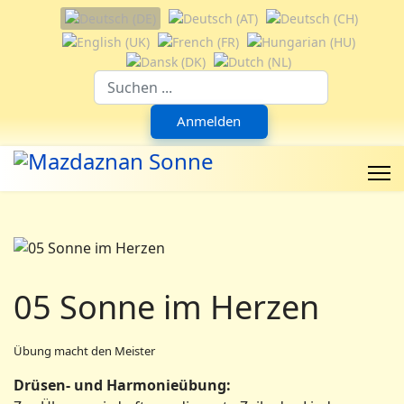
Sprache auswählen
Suchfeld
Anmelden
05 Sonne im Herzen
Übung macht den Meister
Drüsen- und Harmonieübung: