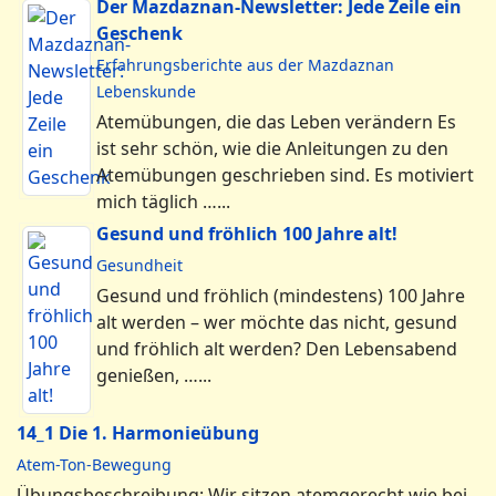
Der Mazdaznan-Newsletter: Jede Zeile ein
Geschenk
Erfahrungsberichte aus der Mazdaznan
Lebenskunde
Atemübungen, die das Leben verändern Es
ist sehr schön, wie die Anleitungen zu den
Atemübungen geschrieben sind. Es motiviert
mich täglich …...
Gesund und fröhlich 100 Jahre alt!
Gesundheit
Gesund und fröhlich (mindestens) 100 Jahre
alt werden – wer möchte das nicht, gesund
und fröhlich alt werden? Den Lebensabend
genießen, …...
14_1 Die 1. Harmonieübung
Atem-Ton-Bewegung
Übungsbeschreibung: Wir sitzen atemgerecht wie bei