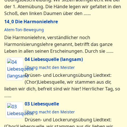
der 1. Atemübung. Die Hände legen wir gefaltet in den
Schoß, den linken Daumen über den …...
14_0 Die Harmonielehre
Atem-Ton-Bewegung
Die Harmonielehre, verständlicher noch
Harmonisierungslehre genannt, betrifft das ganze
Leben in allen seinen Erscheinungen. Durch sie …...
04 Liebesquelle (langsam)
Übung macht den Meister
Drüsen- und Lockerungsübung Liedtext:
(Chor)Liebesquelle, wir stammen aus dir,
lieben wir dich, befreit sind wir hier! Herrlicher Tag, so
…...
03 Liebesquelle
Übung macht den Meister
Drüsen- und Lockerungsübung Liedtext:
(Chor)Liebesquelle, wir stammen aus dir, lieben wir