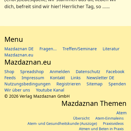
dich, befreit sind wir hier! Herrlicher Tag, so …...
Menu
Mazdaznan DE
Fragen...
Treffen/Seminare
Literatur
Mazdaznan.eu
Mazdaznan.eu
Shop
Spreadshop
Anmelden
Datenschutz
Facebook
Feeds
Impressum
Kontakt
Links
Newsletter DE
Nutzungsbedingungen
Registrieren
Sitemap
Spenden
Wir über uns
Youtube Kanal
© 2026 Verlag Mazdaznan GmbH
Mazdaznan Themen
Atem
Übersicht
Atem-Einmaleins
Atem- und Gesundheitskunde (Auszüge)
Praxisvideos
Atmen und Beten in Praxis