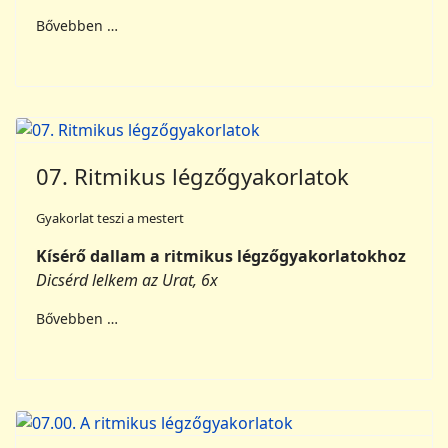
Bővebben …
07. Ritmikus légzőgyakorlatok
Gyakorlat teszi a mestert
Kísérő dallam a ritmikus légzőgyakorlatokhoz
Dicsérd lelkem az Urat, 6x
Bővebben …