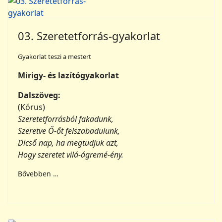
03. Szeretetforrás-gyakorlat
Gyakorlat teszi a mestert
Mirigy- és lazítógyakorlat
Dalszöveg:
(Kórus)
Szeretetforrásból fakadunk,
Szeretve Ő-őt felszabadulunk,
Dicső nap, ha megtudjuk azt,
Hogy szeretet vilá-ágremé-ény.
Bővebben …