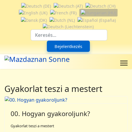
Válasszon nyelvet
Suchfeld
Bejelentkezés
Gyakorlat teszi a mestert
00. Hogyan gyakoroljunk?
Gyakorlat teszi a mestert