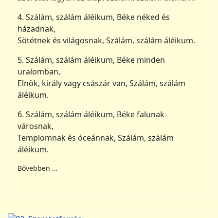
4. Szálám, szálám áléikum, Béke néked és
házadnak,
Sötétnek és világosnak, Szálám, szálám áléikum.
5. Szálám, szálám áléikum, Béke minden
uralomban,
Elnök, király vagy császár van, Szálám, szálám
áléikum.
6. Szálám, szálám áléikum, Béke falunak-
városnak,
Templomnak és óceánnak, Szálám, szálám
áléikum.
Bővebben …