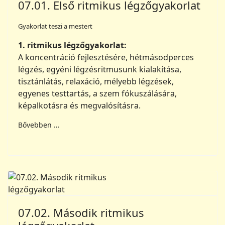
07.01. Első ritmikus légzőgyakorlat
Gyakorlat teszi a mestert
1. ritmikus légzőgyakorlat:
A koncentráció fejlesztésére, hétmásodperces
légzés, egyéni légzésritmusunk kialakítása,
tisztánlátás, relaxáció, mélyebb légzések,
egyenes testtartás, a szem fókuszálására,
képalkotásra és megvalósításra.
Bővebben …
07.02. Második ritmikus