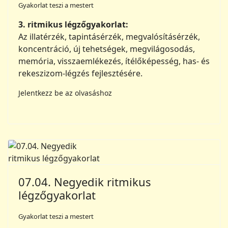
Gyakorlat teszi a mestert
3. ritmikus légzőgyakorlat:
Az illatérzék, tapintásérzék, megvalósításérzék,
koncentráció, új tehetségek, megvilágosodás,
memória, visszaemlékezés, ítélőképesség, has- és
rekeszizom-légzés fejlesztésére.
Jelentkezz be az olvasáshoz
07.04. Negyedik ritmikus
légzőgyakorlat
Gyakorlat teszi a mestert