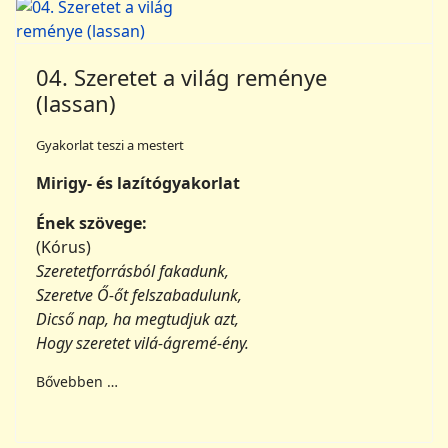
04. Szeretet a világ reménye
(lassan)
Gyakorlat teszi a mestert
Mirigy- és lazítógyakorlat
Ének szövege:
(Kórus)
Szeretetforrásból fakadunk,
Szeretve Ő-őt felszabadulunk,
Dicső nap, ha megtudjuk azt,
Hogy szeretet vilá-ágremé-ény.
Bővebben …