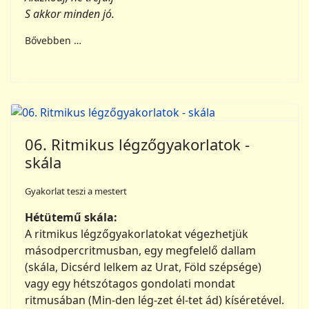
S akkor minden jó.
Bővebben …
06. Ritmikus légzőgyakorlatok -
skála
Gyakorlat teszi a mestert
Hétütemű skála:
A ritmikus légzőgyakorlatokat végezhetjük
másodpercritmusban, egy megfelelő dallam
(skála, Dicsérd lelkem az Urat, Föld szépsége)
vagy egy hétszótagos gondolati mondat
ritmusában (Min-den lég-zet él-tet ád) kíséretével.