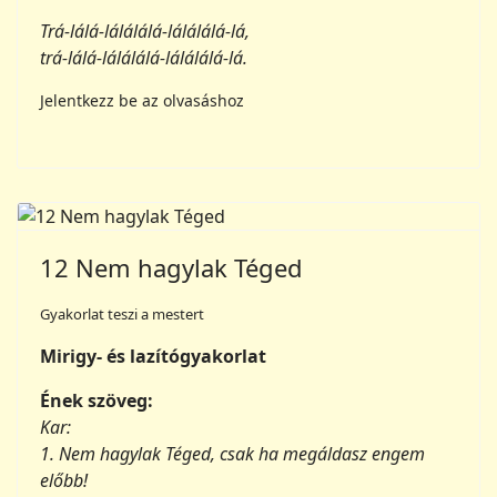
12 Nem hagylak Téged
Gyakorlat teszi a mestert
Mirigy- és lazítógyakorlat
Ének szöveg:
Kar:
1. Nem hagylak Téged, csak ha megáldasz engem
előbb!
Nem hagylak Téged, csak ha megáldasz engem
előbb!
Nem hagylak Téged, csak ha megáldasz engem
előbb!