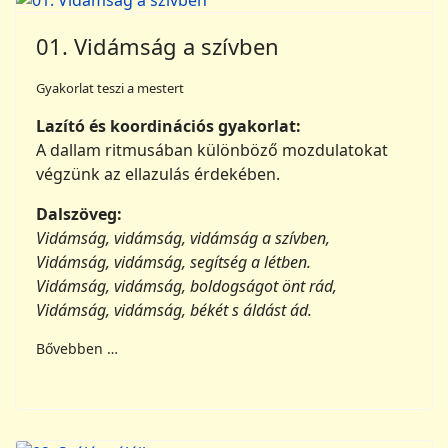
01. Vidámság a szívben
Gyakorlat teszi a mestert
Lazító és koordinációs gyakorlat:
A dallam ritmusában különböző mozdulatokat
végzünk az ellazulás érdekében.
Dalszöveg:
Vidámság, vidámság, vidámság a szívben,
Vidámság, vidámság, segítség a létben.
Vidámság, vidámság, boldogságot önt rád,
Vidámság, vidámság, békét s áldást ád.
Bővebben …