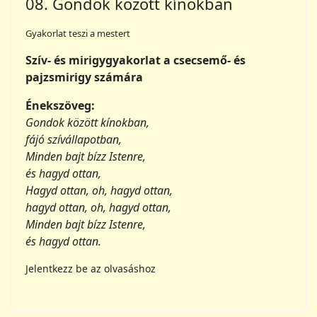
pajzsmirigy számára
Énekszöveg:
Gondok között kínokban,
fájó szívállapotban,
Minden bajt bízz Istenre,
és hagyd ottan,
Hagyd ottan, oh, hagyd ottan,
hagyd ottan, oh, hagyd ottan,
Minden bajt bízz Istenre,
és hagyd ottan.
Jelentkezz be az olvasáshoz