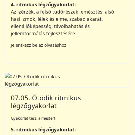
4. ritmikus légzőgyakorlat:
Az ízérzék, a felső tüdőrészek, emésztés, alsó
hasi izmok, lélek és elme, szabad akarat,
ellenállóképesség, távolbahatás és
jellemformálás fejlesztésére.
Jelentkezz be az olvasáshoz
07.05. Ötödik ritmikus
légzőgyakorlat
Gyakorlat teszi a mestert
5. ritmikus légzőgyakorlat: