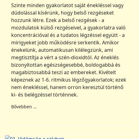
Szinte minden gyakorlatot saját énekléssel vagy
dúdolással kísérünk, hogy belső rezgéseket
hozzunk létre. Ezek a belső rezgések - a
mozdulatok külső rezgéseivel, a gyakorlatra való
koncentrációval és a tudatos légzéssel együtt - a
mirigyeket jobb működésre serkentik. Amikor
énekelünk, automatikusan kilélegzünk, ami
megtisztítja a vért a szén-dioxidtól. Az éneklés
bizonyítottan egészségesebbé, boldogabbá és
magabiztosabbá teszi az embereket. Kivételt
képeznek az 1-6. ritmikus légzőgyakorlatok; ezek
nem énekléssel, hanem orron keresztül történő
ki- és belégzéssel történnek.
Bővebben …