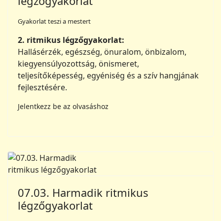
légzőgyakorlat
Gyakorlat teszi a mestert
2. ritmikus légzőgyakorlat:
Hallásérzék, egészség, önuralom, önbizalom,
kiegyensúlyozottság, önismeret,
teljesítőképesség, egyéniség és a szív hangjának
fejlesztésére.
Jelentkezz be az olvasáshoz
07.03. Harmadik ritmikus
légzőgyakorlat