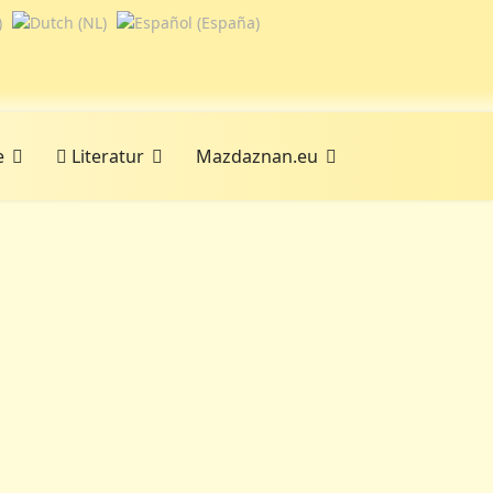
e
Literatur
Mazdaznan.eu