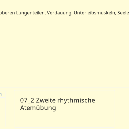
beren Lungenteilen, Verdauung, Unterleibsmuskeln, Seele u
07_2 Zweite rhythmische
Atemübung