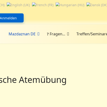
Anmelden
Mazdaznan DE
Fragen...
Treffen/Seminar
mische Atemübung