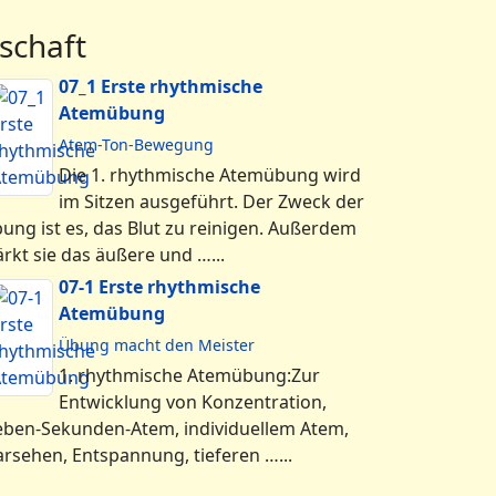
schaft
07_1 Erste rhythmische
Atemübung
Atem-Ton-Bewegung
Die 1. rhythmische Atemübung wird
im Sitzen ausgeführt. Der Zweck der
ung ist es, das Blut zu reinigen. Außerdem
ärkt sie das äußere und …...
07-1 Erste rhythmische
Atemübung
Übung macht den Meister
1. rhythmische Atemübung:Zur
Entwicklung von Konzentration,
eben-Sekunden-Atem, individuellem Atem,
arsehen, Entspannung, tieferen …...