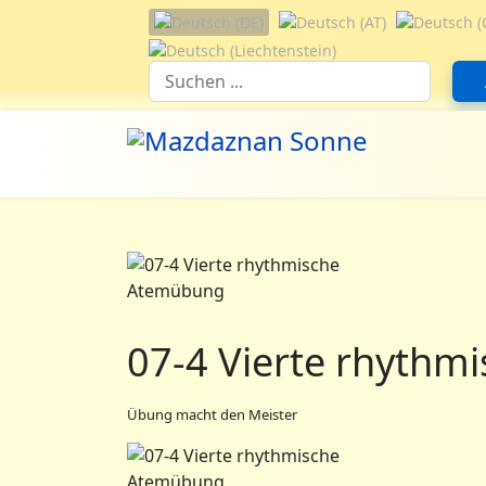
Sprache auswählen
Suchfeld
07-4 Vierte rhyth
Übung macht den Meister