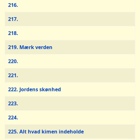
216.
217.
218.
219. Mærk verden
220.
221.
222. Jordens skønhed
223.
224.
225. Alt hvad kimen indeholde