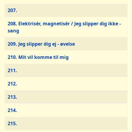
207.
208. Elektrisér, magnetisér / Jeg slipper dig ikke -
sang
209. Jeg slipper dig ej - øvelse
210. Mit vil komme til mig
211.
212.
213.
214.
215.