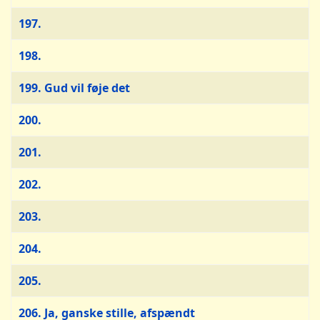
197.
198.
199. Gud vil føje det
200.
201.
202.
203.
204.
205.
206. Ja, ganske stille, afspændt