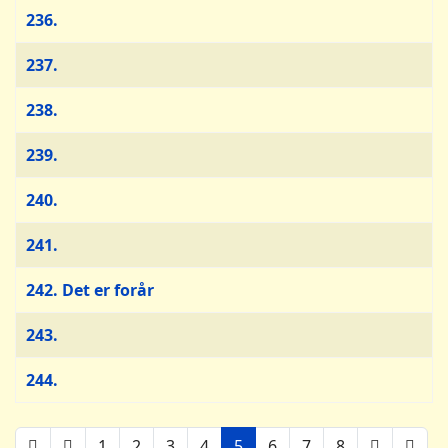
236.
237.
238.
239.
240.
241.
242. Det er forår
243.
244.
1
2
3
4
5
6
7
8