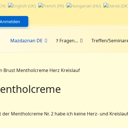
Anmelden
Mazdaznan DE
Fragen...
Treffen/Seminar
Mentholcreme
 der Mentholcreme Nr. 2 habe ich keine Herz- und Kreislau