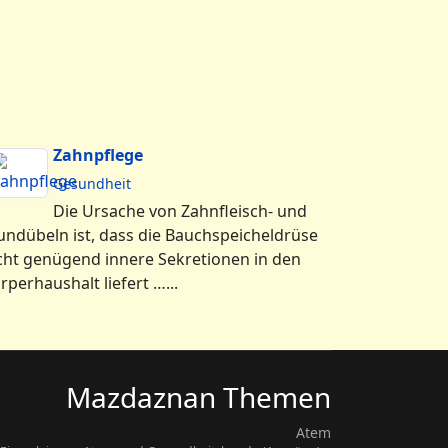
Zahnpflege
Gesundheit
Die Ursache von Zahnfleisch- und
ndübeln ist, dass die Bauchspeicheldrüse
cht genügend innere Sekretionen in den
rperhaushalt liefert …...
Mazdaznan Themen
Atem