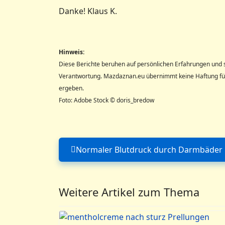
Danke! Klaus K.
Hinweis:
Diese Berichte beruhen auf persönlichen Erfahrungen und 
Verantwortung. Mazdaznan.eu übernimmt keine Haftung für
ergeben.
Foto: Adobe Stock © doris_bredow
Normaler Blutdruck durch Darmbäder
Vorheriger Beitrag:
Weitere Artikel zum Thema