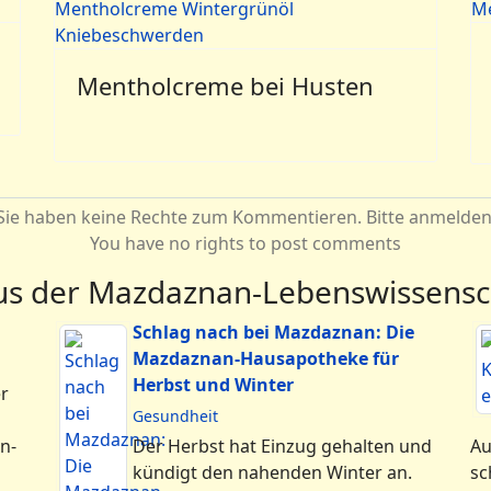
Mentholcreme bei Husten
Sie haben keine Rechte zum Kommentieren. Bitte anmelden
You have no rights to post comments
aus der Mazdaznan-Lebenswissensc
Schlag nach bei Mazdaznan: Die
Mazdaznan-Hausapotheke für
Herbst und Winter
r
Gesundheit
n-
Der Herbst hat Einzug gehalten und
Au
kündigt den nahenden Winter an.
sc