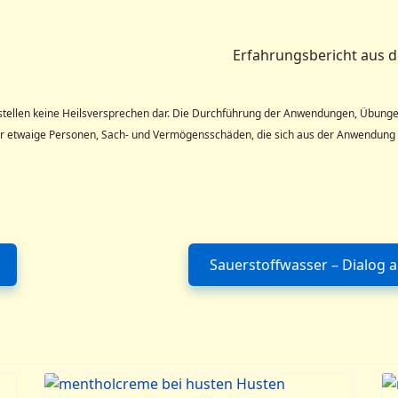
Erfahrungsbericht aus de
stellen keine Heilsversprechen dar. Die Durchführung der Anwendungen, Übungen 
 etwaige Personen, Sach- und Vermögensschäden, die sich aus der Anwendung d
Sauerstoffwasser – Dialog 
 Normaler Blutdruck durch Darmbäder