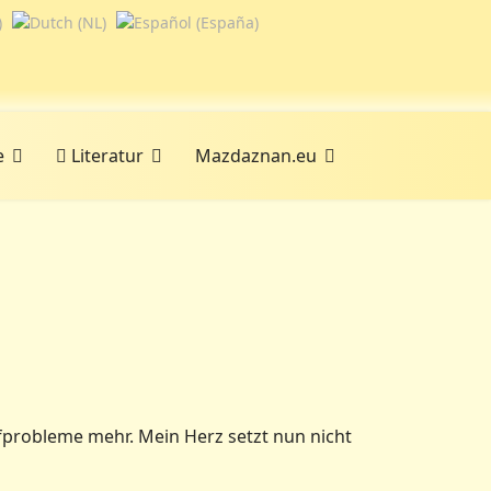
e
Literatur
Mazdaznan.eu
fprobleme mehr. Mein Herz setzt nun nicht