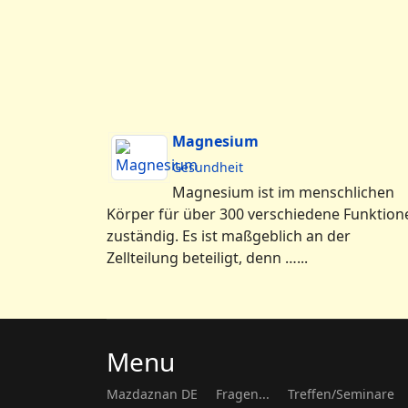
Magnesium
Gesundheit
Magnesium ist im menschlichen
Körper für über 300 verschiedene Funktion
zuständig. Es ist maßgeblich an der
Zellteilung beteiligt, denn …...
Menu
Mazdaznan DE
Fragen...
Treffen/Seminare