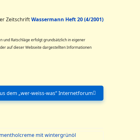
r Zeitschrift
Wassermann Heft 20 (4/2001)
und Ratschläge erfolgt grundsätzlich in eigener
er auf dieser Webseite dargestellten Informationen
aus dem „wer-weiss-was“ Internetforum
Nächster Beitrag: Sauerstoffwasser – Dialog aus de