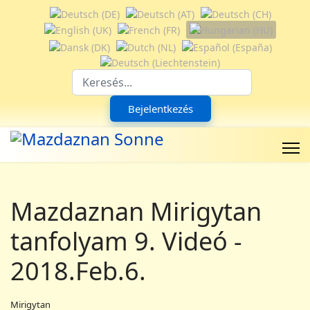
Válasszon nyelvet
Suchfeld
Bejelentkezés
Mazdaznan Mirigytan
tanfolyam 9. Videó -
2018.Feb.6.
Mirigytan