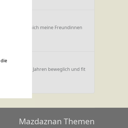
onnte, fragen mich meine Freundinnen
die
h mit meinen 80 Jahren beweglich und fit
Mazdaznan Themen