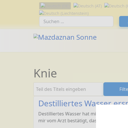
Sprache auswählen
Suchfeld
Knie
Teil des Titels eingeben
Filt
Destilliertes Wasser er
Destilliertes Wasser hat mir eine Knieope
mir vom Arzt bestätigt, dass keine Opera