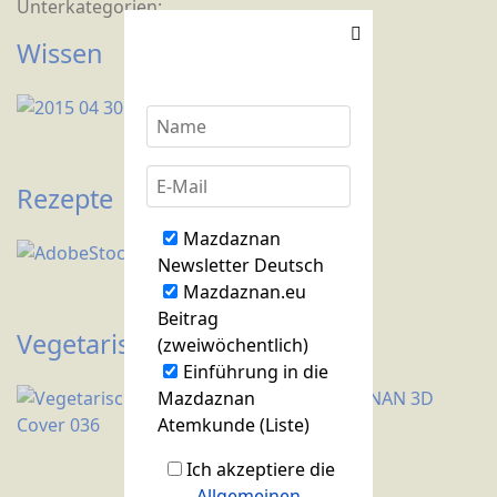
Unterkategorien:
Wissen
Rezepte
Mazdaznan
Newsletter Deutsch
Mazdaznan.eu
Beitrag
Vegetarische Perlen
(zweiwöchentlich)
Einführung in die
Mazdaznan
Atemkunde (Liste)
Ich akzeptiere die
Allgemeinen