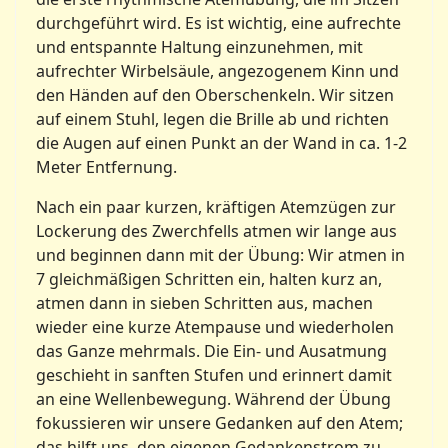
durchgeführt wird. Es ist wichtig, eine aufrechte
und entspannte Haltung einzunehmen, mit
aufrechter Wirbelsäule, angezogenem Kinn und
den Händen auf den Oberschenkeln. Wir sitzen
auf einem Stuhl, legen die Brille ab und richten
die Augen auf einen Punkt an der Wand in ca. 1-2
Meter Entfernung.
Nach ein paar kurzen, kräftigen Atemzügen zur
Lockerung des Zwerchfells atmen wir lange aus
und beginnen dann mit der Übung: Wir atmen in
7 gleichmäßigen Schritten ein, halten kurz an,
atmen dann in sieben Schritten aus, machen
wieder eine kurze Atempause und wiederholen
das Ganze mehrmals. Die Ein- und Ausatmung
geschieht in sanften Stufen und erinnert damit
an eine Wellenbewegung. Während der Übung
fokussieren wir unsere Gedanken auf den Atem;
das hilft uns, den eigenen Gedankenstrom zu