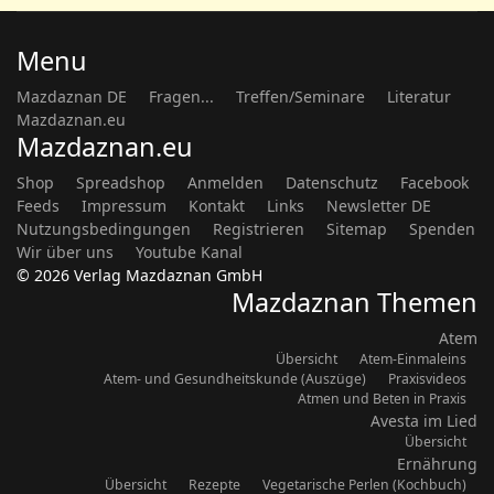
Menu
Mazdaznan DE
Fragen...
Treffen/Seminare
Literatur
Mazdaznan.eu
Mazdaznan.eu
Shop
Spreadshop
Anmelden
Datenschutz
Facebook
Feeds
Impressum
Kontakt
Links
Newsletter DE
Nutzungsbedingungen
Registrieren
Sitemap
Spenden
Wir über uns
Youtube Kanal
© 2026 Verlag Mazdaznan GmbH
Mazdaznan Themen
Atem
Übersicht
Atem-Einmaleins
Atem- und Gesundheitskunde (Auszüge)
Praxisvideos
Atmen und Beten in Praxis
Avesta im Lied
Übersicht
Ernährung
Übersicht
Rezepte
Vegetarische Perlen (Kochbuch)