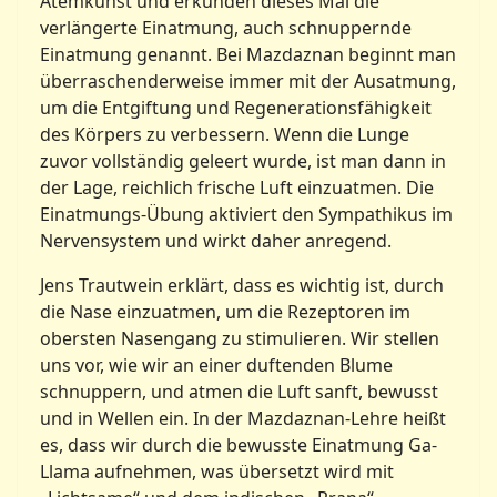
Atemkunst und erkunden dieses Mal die
verlängerte Einatmung, auch schnuppernde
Einatmung genannt. Bei Mazdaznan beginnt man
überraschenderweise immer mit der Ausatmung,
um die Entgiftung und Regenerationsfähigkeit
des Körpers zu verbessern. Wenn die Lunge
zuvor vollständig geleert wurde, ist man dann in
der Lage, reichlich frische Luft einzuatmen. Die
Einatmungs-Übung aktiviert den Sympathikus im
Nervensystem und wirkt daher anregend.
Jens Trautwein erklärt, dass es wichtig ist, durch
die Nase einzuatmen, um die Rezeptoren im
obersten Nasengang zu stimulieren. Wir stellen
uns vor, wie wir an einer duftenden Blume
schnuppern, und atmen die Luft sanft, bewusst
und in Wellen ein. In der Mazdaznan-Lehre heißt
es, dass wir durch die bewusste Einatmung Ga-
Llama aufnehmen, was übersetzt wird mit