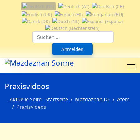
Sprache auswählen
Suchfeld
Anmelden
Praxisvideos
Aktuelle Seite:
Startseite
Mazdaznan DE
Atem
Praxisvideos