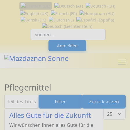
Sprache auswählen
Suchfeld
Anmelden
Pflegemittel
Teil des Titels eingeben
Filter
Zurücksetzen
Anzeige #
Alles Gute für die Zukunft
Wir wünschen Ihnen alles Gute für die