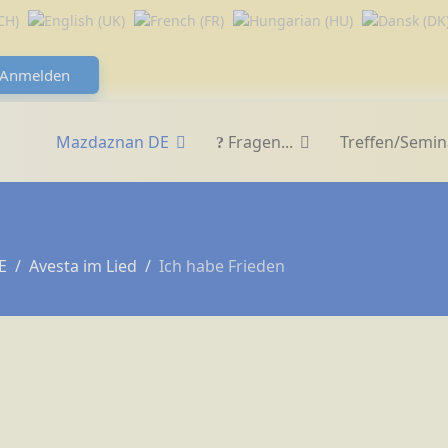
Anmelden
Mazdaznan DE
Fragen...
Treffen/Semin
E
Avesta im Lied
Ich habe Frieden