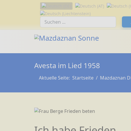
Sprache auswählen
Suchfeld
Avesta im Lied 1958
Aktuelle Seite:
Startseite
Mazdaznan D
Ich habe Frieden