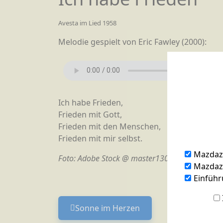
Avesta im Lied 1958
Melodie gespielt von Eric Fawley (2000):
Ich habe Frieden,
Frieden mit Gott,
Frieden mit den Menschen,
Frieden mit mir selbst.
Mazdaz
Foto: Adobe Stock @ master1305
Mazdazn
Einführ
Sonne im Herzen
Vorheriger Beitrag: Sonne im 