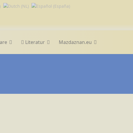
are
Literatur
Mazdaznan.eu