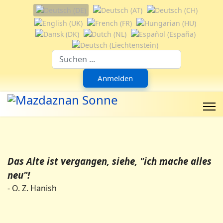
Sprache auswählen
Suchfeld
Anmelden
Das Alte ist vergangen, siehe, "ich mache alles
neu"!
- O. Z. Hanish