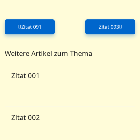
Zitat 091
Zitat 093
Vorheriger Beitrag: Zitat 091
Nächster Bei
Weitere Artikel zum Thema
Zitat 001
Zitat 002