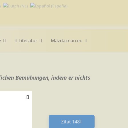
e
Literatur
Mazdaznan.eu
rlichen Bemühungen, indem er nichts
Zitat 148
Nächster Beitrag: Zitat 14