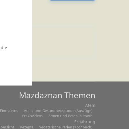
Zitat 003
die
Mazdaznan Themen
Atem
Einmaleins
Atem- und Gesundheitskunde (Auszüge)
Praxisvideos
Atmen und Beten in Praxis
Ernährung
bersicht
Rezepte
Vegetarische Perlen (Kochbuch)