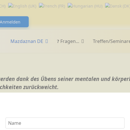
Anmelden
Mazdaznan DE
Fragen...
Treffen/Seminar
hwerden dank des Übens seiner mentalen und körpe
chkeiten zurückweicht.