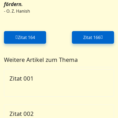
fördern.
- O. Z. Hanish
Zitat 164
Zitat 166
Vorheriger Beitrag: Zitat 164
Nächster Bei
Weitere Artikel zum Thema
Zitat 001
Zitat 002