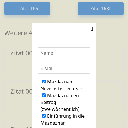
Zitat 166
Zitat 168
Vorheriger Beitrag: Zitat 166
Nächster Bei
Weitere Artikel zum Thema
Zitat 001
Mazdaznan
Newsletter Deutsch
Zitat 002
Mazdaznan.eu
Beitrag
(zweiwöchentlich)
Einführung in die
Mazdaznan