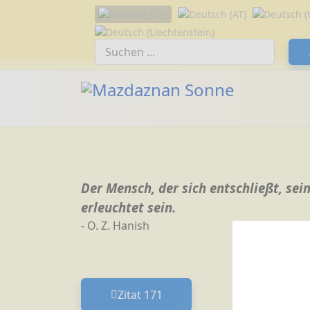
Sprache auswählen
Suchfeld
Der Mensch, der sich entschließt, se
erleuchtet sein.
- O. Z. Hanish
Zitat 171
Vorheriger Beitrag: Zitat 171