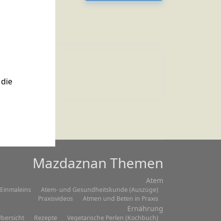
Zitat 003
die
Mazdaznan Themen
Atem
Einmaleins
Atem- und Gesundheitskunde (Auszüge)
Praxisvideos
Atmen und Beten in Praxis
Ernährung
bersicht
Rezepte
Vegetarische Perlen (Kochbuch)