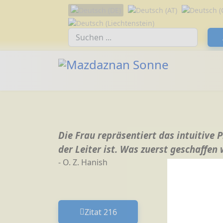
Sprache auswählen
Suchfeld
Die Frau repräsentiert das intuitive 
der Leiter ist. Was zuerst geschaffen
- O. Z. Hanish
Zitat 216
Vorheriger Beitrag: Zitat 216