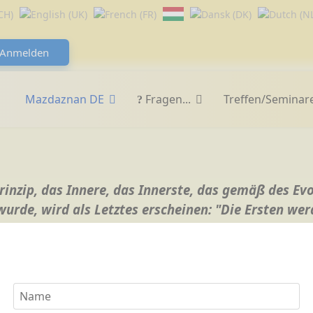
Anmelden
Mazdaznan DE
Fragen...
Treffen/Seminar
Prinzip, das Innere, das Innerste, das gemäß des Evo
 wurde, wird als Letztes erscheinen: "Die Ersten wer