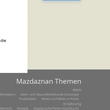
Zitat 003
die
Mazdaznan Themen
Atem
Einmaleins
Atem- und Gesundheitskunde (Auszüge)
Praxisvideos
Atmen und Beten in Praxis
Ernährung
bersicht
Rezepte
Vegetarische Perlen (Kochbuch)