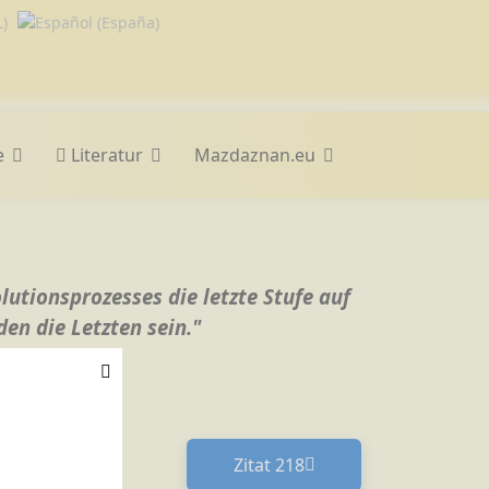
e
Literatur
Mazdaznan.eu
lutionsprozesses die letzte Stufe auf
den die Letzten sein."
Zitat 218
Nächster Beitrag: Zitat 21