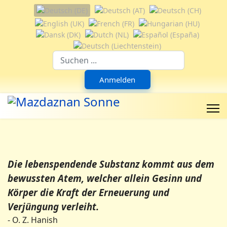
Sprache auswählen
Suchfeld
Anmelden
Die lebenspendende Substanz kommt aus dem
bewussten Atem, welcher allein Gesinn und
Körper die Kraft der Erneuerung und
Verjüngung verleiht.
- O. Z. Hanish