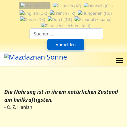
Sprache auswählen
Suchfeld
Anmelden
Die Nahrung ist in ihrem natürlichen Zustand
am heilkräftigsten.
- O. Z. Hanish